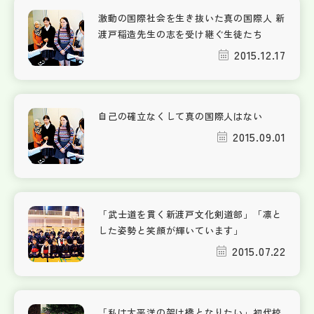
激動の国際社会を生き抜いた真の国際人 新
渡戸稲造先生の志を受け継ぐ生徒たち
2015.12.17
自己の確立なくして真の国際人はない
2015.09.01
「武士道を貫く新渡戸文化剣道部」「凛と
した姿勢と笑顔が輝いています」
2015.07.22
「私は太平洋の架け橋となりたい」初代校