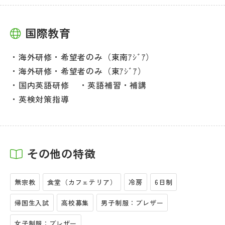
国際教育
海外研修・希望者のみ（東南ｱｼﾞｱ）
海外研修・希望者のみ（東ｱｼﾞｱ）
国内英語研修
英語補習・補講
英検対策指導
その他の特徴
無宗教
食堂（カフェテリア）
冷房
6日制
帰国生入試
高校募集
男子制服：ブレザー
女子制服：ブレザー