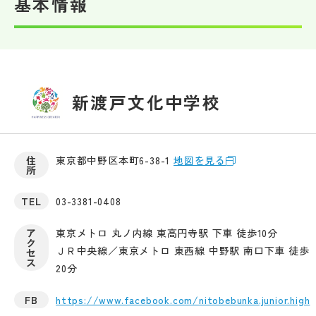
基本情報
新渡戸文化中学校
住
東京都中野区本町6-38-1
地図を見る
所
TEL
03-3381-0408
ア
東京メトロ 丸ノ内線 東高円寺駅 下車 徒歩10分
ク
ＪＲ中央線／東京メトロ 東西線 中野駅 南口下車 徒歩
セ
ス
20分
FB
https://www.facebook.com/nitobebunka.junior.high