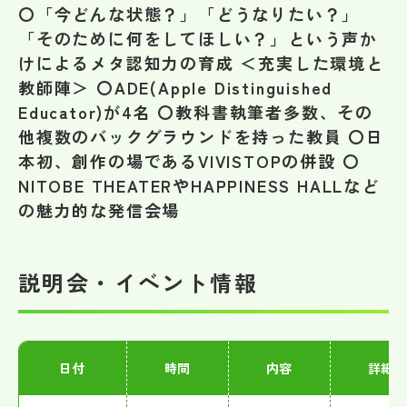
〇「今どんな状態？」「どうなりたい？」
「そのために何をしてほしい？」という声か
けによるメタ認知力の育成 ＜充実した環境と
教師陣＞ 〇ADE(Apple Distinguished
Educator)が4名 〇教科書執筆者多数、その
他複数のバックグラウンドを持った教員 〇日
本初、創作の場であるVIVISTOPの併設 〇
NITOBE THEATERやHAPPINESS HALLなど
の魅力的な発信会場
説明会・イベント情報
日付
時間
内容
詳細