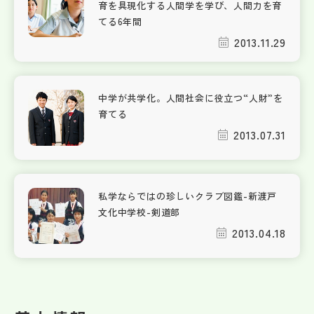
育を具現化する人間学を学び、人間力を育
てる6年間
2013.11.29
中学が共学化。人間社会に役立つ“人財”を
育てる
2013.07.31
私学ならではの珍しいクラブ図鑑-新渡戸
文化中学校-剣道部
2013.04.18