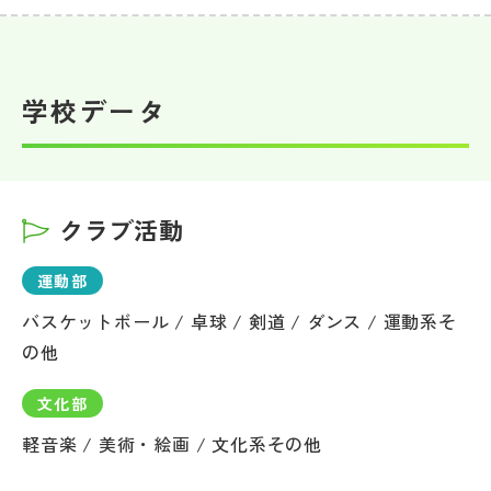
学校データ
クラブ活動
運動部
バスケットボール / 卓球 / 剣道 / ダンス / 運動系そ
の他
文化部
軽音楽 / 美術・絵画 / 文化系その他