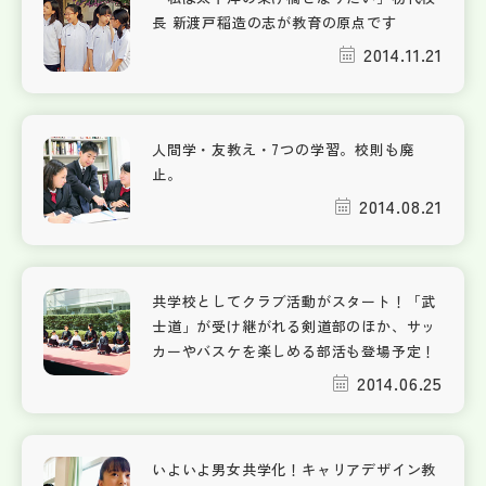
長 新渡戸稲造の志が教育の原点です
2014.11.21
人間学・友教え・7つの学習。校則も廃
止。
2014.08.21
共学校としてクラブ活動がスタート！「武
士道」が受け継がれる剣道部のほか、サッ
カーやバスケを楽しめる部活も登場予定！
2014.06.25
いよいよ男女共学化！キャリアデザイン教