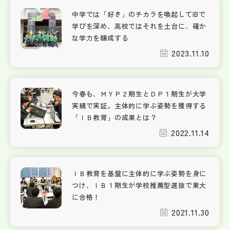
中学では「好き」のチカラを喚起してIBで
学びを深め、高校ではそれを土台に、確か
な学力を醸成する
2023.11.10
今春も、ＭＹＰ２期生とＤＰ１期生が大学
実績で実証。主体的に学ぶ姿勢を獲得する
「ＩＢ教育」の成果とは？
2022.11.14
ＩＢ教育を基盤に主体的に学ぶ姿勢を身に
つけ、ＩＢ１期生が学校推薦型選抜で東大
に合格！
2021.11.30