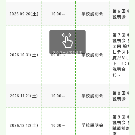
第６回 学
2026.09.26(土)
10:00～
学校説明会
説明会
第７回 学
説明会 ＆ 
２回 腕だ
しテスト
スクロールできます
2026.10.31(土)
09:00～
学校説明会
腕だめしテ
ト 9：00
説明会 9
15～
第８回 学
2026.11.21(土)
10:00～
学校説明会
説明会
第９回 学
説明会 ＆ 
2026.12.12(土)
10:00～
学校説明会
試直前対策
座