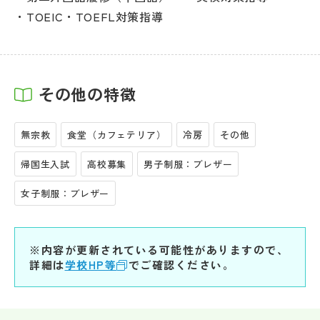
TOEIC・TOEFL対策指導
その他の特徴
無宗教
食堂（カフェテリア）
冷房
その他
帰国生入試
高校募集
男子制服：ブレザー
女子制服：ブレザー
※内容が更新されている可能性がありますので、
詳細は
学校HP等
でご確認ください。