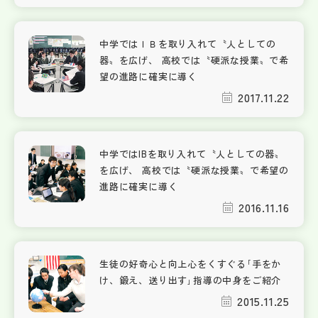
中学ではＩＢを取り入れて〝人としての
器〟を広げ、 高校では〝硬派な授業〟で希
望の進路に確実に導く
2017.11.22
中学ではIBを取り入れて〝人としての器〟
を広げ、 高校では〝硬派な授業〟で希望の
進路に確実に導く
2016.11.16
生徒の好奇心と向上心をくすぐる｢手をか
け、鍛え、送り出す｣指導の中身をご紹介
2015.11.25