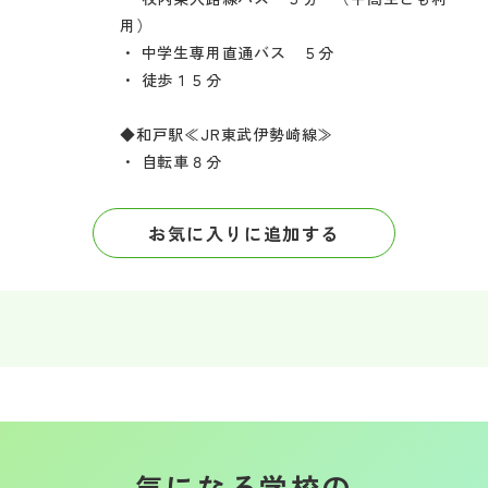
用）
・ 中学生専用直通バス ５分
・ 徒歩１５分
◆和戸駅≪JR東武伊勢崎線≫
・ 自転車８分
お気に入りに追加する
気になる学校の