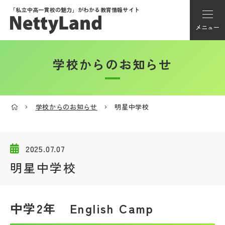
「私立中高一貫校の魅力」が
わかる教育情報サイト
メニュー
学校からのお知らせ
アカウント登録
Myページ
学校からのお知らせ
明星中学校
メニュー
学校選び
2025.07.07
明星中学校
学校動画
中学2年 English Camp
私学探検隊