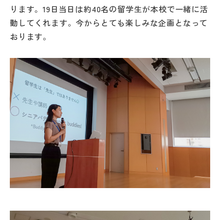
その他
ります。19日当日は約40名の留学生が本校で一緒に活
動してくれます。今からとても楽しみな企画となって
お問い合わせ
おります。
個人情報保護方針
サイトマップ
運営会社