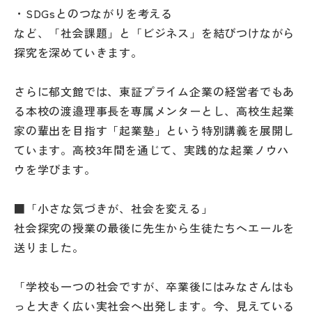
・SDGsとのつながりを考える
など、「社会課題」と「ビジネス」を結びつけながら
探究を深めていきます。
さらに郁文館では、東証プライム企業の経営者でもあ
る本校の渡邉理事長を専属メンターとし、高校生起業
家の輩出を目指す「起業塾」という特別講義を展開し
ています。高校3年間を通じて、実践的な起業ノウハ
ウを学びます。
■「小さな気づきが、社会を変える」
社会探究の授業の最後に先生から生徒たちへエールを
送りました。
「学校も一つの社会ですが、卒業後にはみなさんはも
っと大きく広い実社会へ出発します。今、見えている