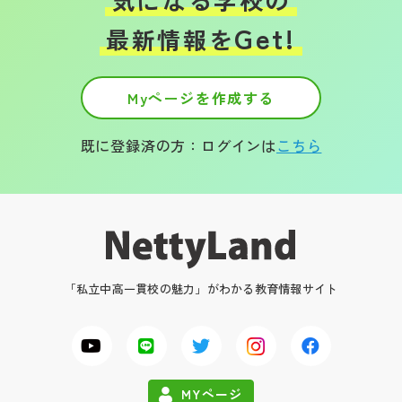
Get!
最新情報を
Myページを作成する
既に登録済の方：ログインは
こちら
「私立中高一貫校の魅力」がわかる教育情報サイト
MYページ