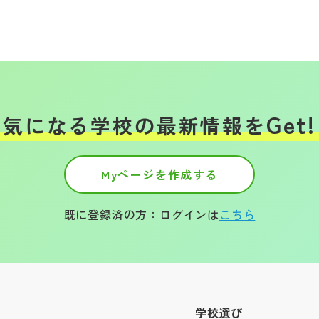
Get!
気になる学校の
最新情報を
Myページを作成する
既に登録済の方：ログインは
こちら
学校選び