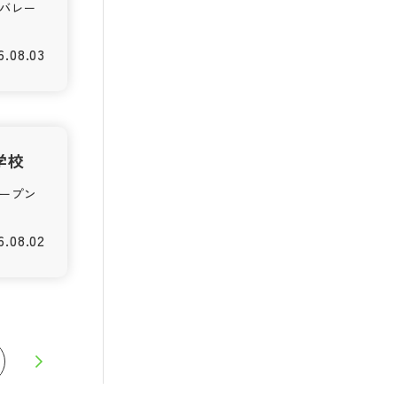
バレー
6.08.03
学校
ープン
6.08.02