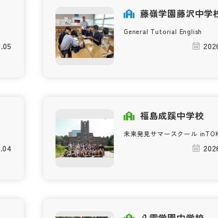
校
藤嶺学園藤沢中学
General Tutorial English
.05
202
福島成蹊中学校
未来発見サマースクール inTOK
.04
202
八雲学園中学校