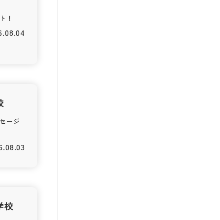
ト！
6.08.04
校
セージ
6.08.03
学校