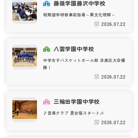
藤嶺学園藤沢中学校
短期語学研修事前指導～異文化理解～
2026.07.22
八雲学園中学校
中学女子バスケットボール部 目黒区大会優
勝！
2026.07.22
三輪田学園中学校
♪音楽クラブ 夏合宿スタート🎶
2026.07.22