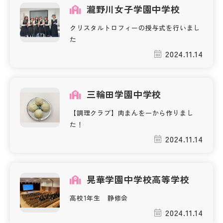
瀧野川女子学園中学校
帰国生受験情報
クリスタルトロフィーの授与式を行いまし
た
説明会・イベント情報
2024.11.14
よみもの
三輪田学園中学校
学校からのお知らせ
【調理クラブ】肉まんを一から作りまし
た！
学校HP最新情報
2024.11.14
特集
晃華学園中学校高等学校
高校1年生 静修会
NettyLandかわら版
2024.11.14