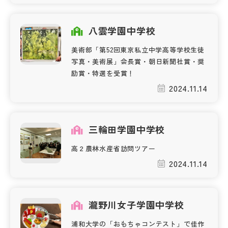
その他
八雲学園中学校
お問い合わせ
美術部「第52回東京私立中学高等学校生徒
写真・美術展」会長賞・朝日新聞社賞・奨
個人情報保護方針
励賞・特選を受賞！
2024.11.14
サイトマップ
三輪田学園中学校
運営会社
高２農林水産省訪問ツアー
2024.11.14
瀧野川女子学園中学校
浦和大学の「おもちゃコンテスト」で佳作