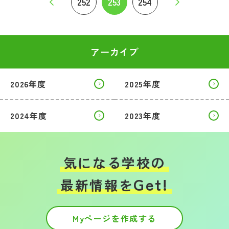
252
253
254
アーカイブ
2026年度
2025年度
2024年度
2023年度
気になる学校の
Get!
最新情報を
Myページを作成する