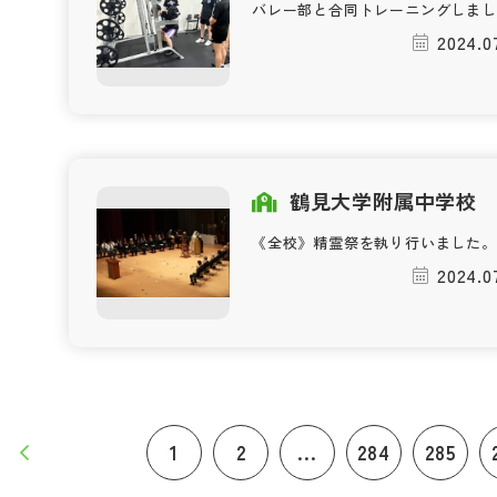
バレー部と合同トレーニングしまし
2024.0
鶴見大学附属中学校
《全校》精霊祭を執り行いました。
2024.0
1
2
...
284
285