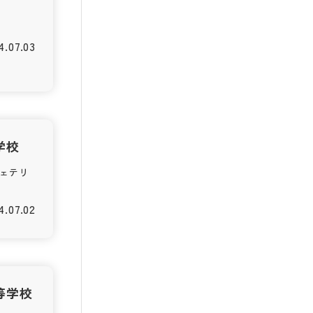
4.07.03
学校
ェテリ
4.07.02
等学校