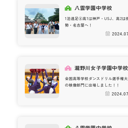
八雲学園中学校
1泊遠足④高1は神戸・USJ、高2は
勢・名古屋へ！
2024.07
瀧野川女子学園中学
全国高等学校ダンスドリル選手権大
の映像部門に出場しました！！
2024.07
八雲学園中学校