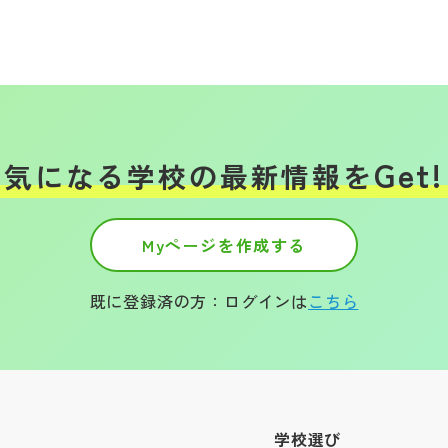
Get!
気になる学校の
最新情報を
Myページを作成する
既に登録済の方：ログインは
こちら
学校選び