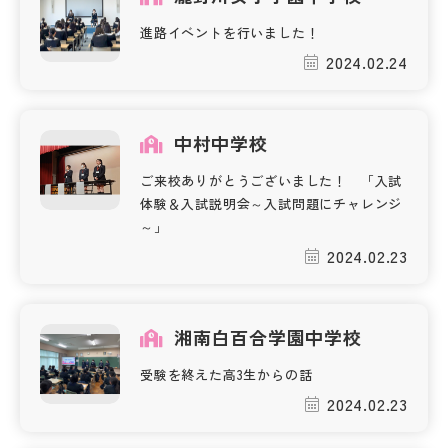
進路イベントを行いました！
帰国生受験情報
2024.02.24
説明会・イベント情報
中村中学校
よみもの
ご来校ありがとうございました！ 「入試
体験＆入試説明会～入試問題にチャレンジ
学校からのお知らせ
～」
2024.02.23
学校HP最新情報
湘南白百合学園中学校
特集
受験を終えた高3生からの話
2024.02.23
NettyLandかわら版