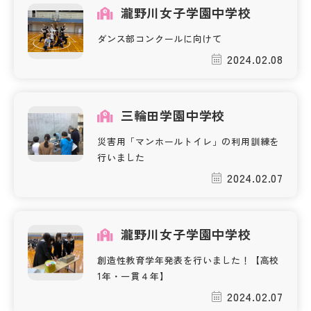
瀧野川女子学園中学校
帰国生受験情報
ダンス部コンクールに向けて
2024.02.08
説明会・イベント情報
よみもの
三輪田学園中学校
災害用「マンホールトイレ」の利用訓練を
学校からのお知らせ
行いました
2024.02.07
学校HP最新情報
瀧野川女子学園中学校
特集
創造性教育学年発表を行いました！【高校
1年・一貫４年】
NettyLandかわら版
2024.02.07