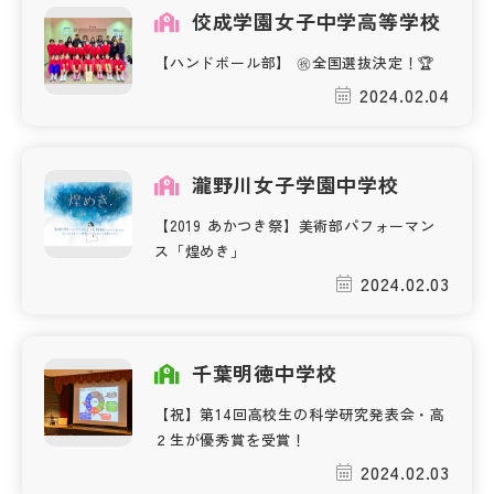
佼成学園女子中学高等学校
【ハンドボール部】 ㊗️全国選抜決定！🏆
2024.02.04
瀧野川女子学園中学校
【2019 あかつき祭】美術部パフォーマン
ス「煌めき」
2024.02.03
千葉明徳中学校
【祝】第14回高校生の科学研究発表会・高
２生が優秀賞を受賞！
2024.02.03