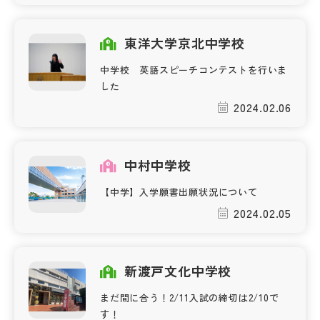
その他
東洋大学京北中学校
お問い合わせ
中学校 英語スピーチコンテストを行いま
した
個人情報保護方針
2024.02.06
サイトマップ
中村中学校
運営会社
【中学】入学願書出願状況について
2024.02.05
新渡戸文化中学校
まだ間に合う！2/11入試の締切は2/10で
す！