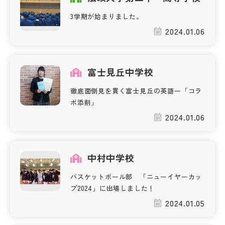
3学期が始まりました。
帰国生受験情報
2024.01.06
説明会・イベント情報
富士見丘中学校
よみもの
徹底面倒見を貫く富士見丘の英語ー「コラ
ボ添削」
学校からのお知らせ
2024.01.06
学校HP最新情報
中村中学校
特集
バスケットボール部 「ニューイヤーカッ
プ2024」に出場しました！
2024.01.05
NettyLandかわら版