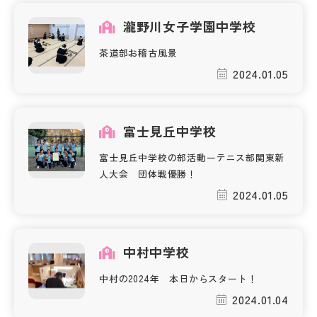
その他
瀧野川女子学園中学校
お問い合わせ
茶道部お稽古風景
2024.01.05
個人情報保護方針
富士見丘中学校
サイトマップ
富士見丘中学校の部活動ーテニス部関東新
人大会 団体戦優勝！
運営会社
2024.01.05
中村中学校
中村の2024年 本日からスタート！
2024.01.04