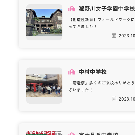
瀧野川女子学園中学
【創造性教育】フィールドワークに
ってきました！
2023.1
中村中学校
「清澄祭」多くのご来校ありがとう
ざいました！
2023.1
富士見丘中学校