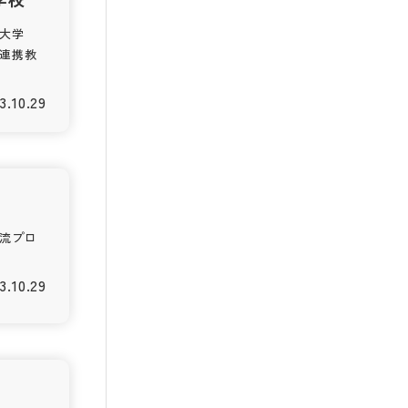
大学
連携教
3.10.29
流プロ
3.10.29