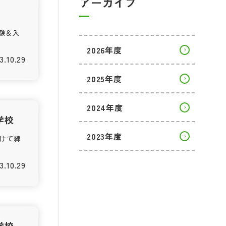
アーカイブ
体験＆入
2026年度
3.10.29
2025年度
2024年度
学校
2023年度
向けて練
3.10.29
学校