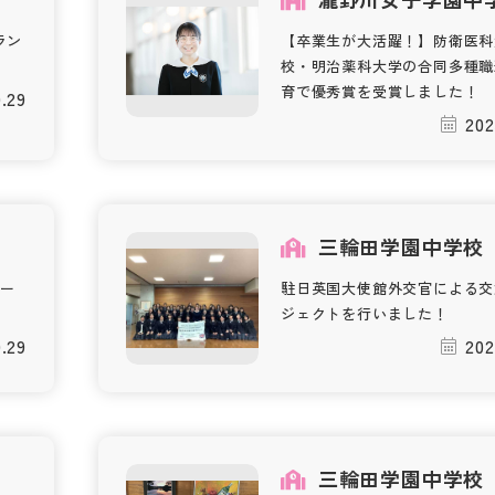
ラン
【卒業生が大活躍！】防衛医科
校・明治薬科大学の合同多種職
育で優秀賞を受賞しました！
0.29
202
校
三輪田学園中学校
ー
駐日英国大使館外交官による交
ジェクトを行いました！
0.29
202
三輪田学園中学校