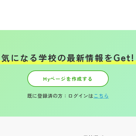
Get!
気になる学校の
最新情報を
Myページを作成する
既に登録済の方：ログインは
こちら