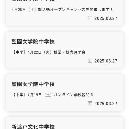
4月26日（土）部活動オープンキャンパスを開催します！
帰国生受験情報
2025.03.27
説明会・イベント情報
聖園女学院中学校
よみもの
【中学】4月22日（火）授業・校内見学会
2025.03.27
学校からのお知らせ
学校HP最新情報
聖園女学院中学校
【中学】4月19日（土）オンライン学校説明会
特集
2025.03.27
NettyLandかわら版
新渡戸文化中学校