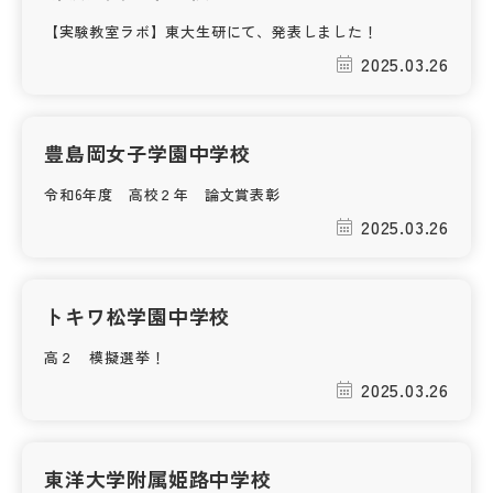
その他
【実験教室ラボ】東大生研にて、発表しました！
2025.03.26
お問い合わせ
個人情報保護方針
豊島岡女子学園中学校
令和6年度 高校２年 論文賞表彰
サイトマップ
2025.03.26
運営会社
トキワ松学園中学校
高２ 模擬選挙！
2025.03.26
東洋大学附属姫路中学校