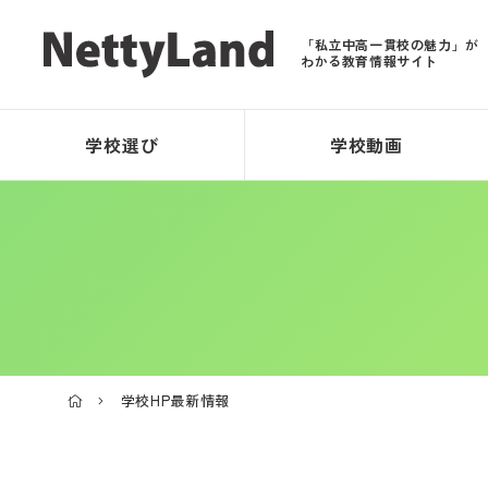
「私立中高一貫校の魅力」が
わかる教育情報サイト
学校選び
学校動画
学校HP最新情報