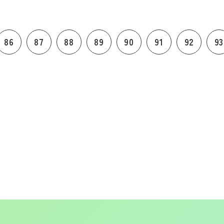
86
87
88
89
90
91
92
93