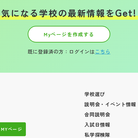
Get!
気になる学校の
最新情報を
Myページを作成する
既に登録済の方：ログインは
こちら
学校選び
説明会・イベント情報
合同説明会
入試日情報
MYページ
私学探検隊