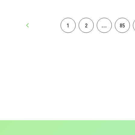
1
2
...
85