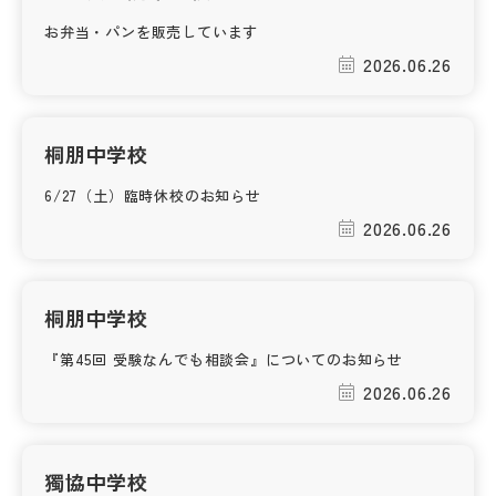
その他
お弁当・パンを販売しています
2026.06.26
お問い合わせ
個人情報保護方針
桐朋中学校
6/27（土）臨時休校のお知らせ
サイトマップ
2026.06.26
運営会社
桐朋中学校
『第45回 受験なんでも相談会』についてのお知らせ
2026.06.26
獨協中学校