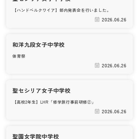
【ハンドベルクワイア】部内発表会を行いました。
帰国生受験情報
2026.06.26
説明会・イベント情報
和洋九段女子中学校
よみもの
体育祭
2026.06.26
学校からのお知らせ
学校HP最新情報
聖セシリア女子中学校
【高校2年生】LHR「修学旅行事前研修②」
特集
2026.06.26
NettyLandかわら版
聖園女学院中学校