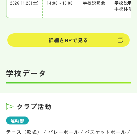
2026.11.28(土)
14:00～16:00
学校説明会
学校説明会
本校体育館
詳細をHPで見る
学校データ
クラブ活動
運動部
テニス（軟式） / バレーボール / バスケットボール /