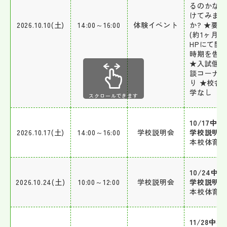
るのかな?
けてみま
2026.10.10(土)
14:00～16:00
体験イベント
か? ★要
(約1ヶ月
HPにて開
時期を告知
★入試個
談コーナ
り ★校舎
学なし
スクロールできます
10/17中学
2026.10.17(土)
14:00～16:00
学校説明会
学校説明会
本校体育館
10/24中
2026.10.24(土)
10:00～12:00
学校説明会
学校説明会
本校体育館
11/28中学