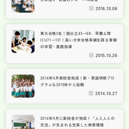
2016.10.06
東大合格2名！国公立45→68、早慶上理
ICU71→131！高い大学合格実績を誇る青稜
の学習・進路指導
2015.10.26
2014年9月新校舎完成！新・英語研修プロ
グラムも2015年から始動
2014.10.27
2014年9月に新校舎が完成！「人と人との
交流」が生まれる充実した教育環境