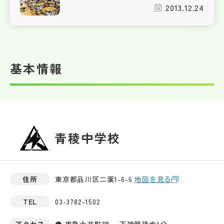
2013.12.24
基本情報
青稜中学校
住所
東京都品川区二葉1-6-6
地図を見る
TEL
03-3782-1502
アクセス
● 東急大井町線---下神明徒歩1分