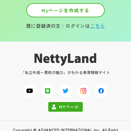
Myページを作成する
既に登録済の方：ログインは
こちら
「私立中高一貫校の魅力」がわかる教育情報サイト
MYページ
Copyright © ADVANCED INTERNATIONAL Inc. All Right