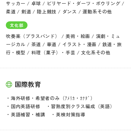
サッカー / 卓球 / ビリヤード・ダーツ・ボウリング /
柔道 / 剣道 / 陸上競技 / ダンス / 運動系その他
文化部
吹奏楽（ブラスバンド） / 美術・絵画 / 演劇・ミュ
ージカル / 茶道 / 華道 / イラスト・漫画 / 鉄道・旅
行・模型 / 料理（菓子）・手芸 / 文化系その他
国際教育
海外研修・希望者のみ（ｱﾒﾘｶ・ｶﾅﾀﾞ）
国内英語研修
習熟度別クラス編成（英語）
英語補習・補講
英検対策指導