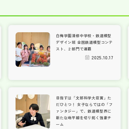
白梅学園清修中学校・鉄道模型
デザイン班 全国鉄道模型コンテ
スト、２部門で連覇
2025.10.17
目指すは「文部科学大臣賞」た
だひとつ！ 女子ならではの「フ
ァンタジー」で、鉄道模型界に
新たな地平線を切り拓く強豪チ
ーム