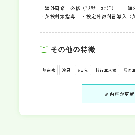
海外研修・必修（ｱﾒﾘｶ・ｶﾅﾀﾞ）
海
英検対策指導
検定外教科書導入（
その他の特徴
無宗教
冷房
6日制
特待生入試
帰国
※内容が更新