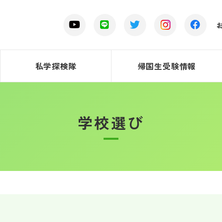
私学探検隊
帰国生受験情報
学校選び