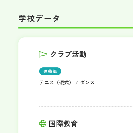
学校データ
クラブ活動
運動部
テニス（硬式） / ダンス
国際教育