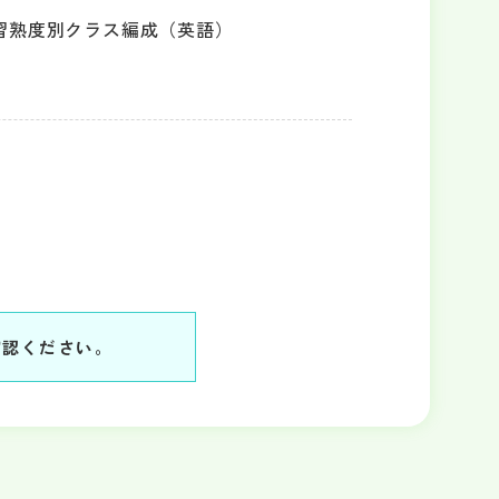
習熟度別クラス編成（英語）
確認ください。