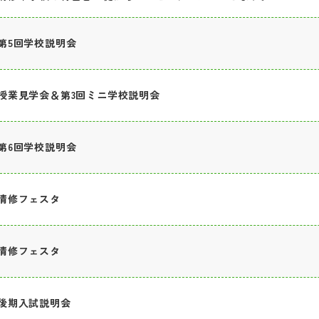
第5回学校説明会
授業見学会＆第3回ミニ学校説明会
第6回学校説明会
清修フェスタ
清修フェスタ
後期入試説明会