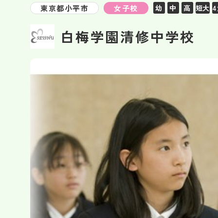
東京都小平市
女子校
幼
中
高
短大
白梅学園清修中学校