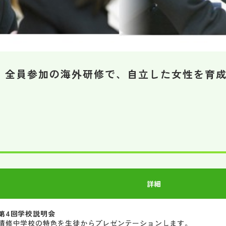
。全員参加の海外研修で、自立した女性を育
詳細
第4回学校説明会
清修中学校の特色を生徒からプレゼンテーションします。