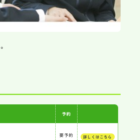
成。
予約
要予約
詳しくはこちら