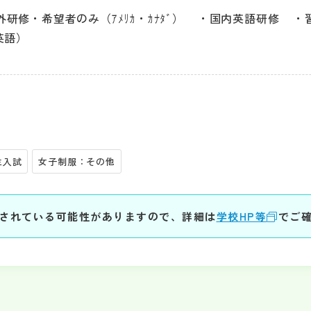
外研修・希望者のみ（ｱﾒﾘｶ・ｶﾅﾀﾞ）
国内英語研修
英語）
生入試
女子制服：その他
されている可能性がありますので、詳細は
学校HP等
でご