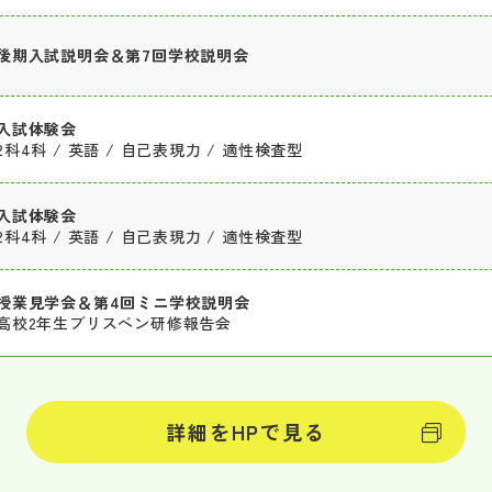
後期入試説明会＆第7回学校説明会
入試体験会
2科4科 / 英語 / 自己表現力 / 適性検査型
入試体験会
2科4科 / 英語 / 自己表現力 / 適性検査型
授業見学会＆第4回ミニ学校説明会
高校2年生ブリスベン研修報告会
詳細をHPで見る