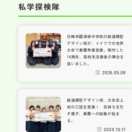
私学探検隊
白梅学園清修中学校の鉄道模型
デザイン班が、ドイツでの世界
大会で最優秀賞受賞。制作した
16期生、高校生活最後の舞台を
追いました。
2026.05.08
鉄道模型デザイン班、大会史上
初の三冠を受賞！ 気持ちを引
き継ぎ、連覇への挑戦が始ま
る。
2024.10.11