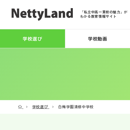
「私立中高一貫校の魅力」が
わかる教育情報サイト
学校選び
学校動画
学校選び
白梅学園清修中学校