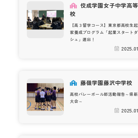
佼成学園女子中学高
校
【高３留学コース】東京都高校生起
家養成プログラム「起業スタートダ
シュ」選出！
2025.0
藤嶺学園藤沢中学校
高校バレーボール部活動報告～県新
大会～
2025.0