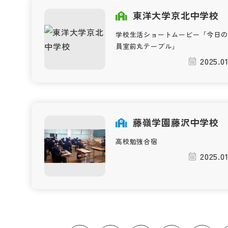
東洋大学京北中学校
学校生活ショートムービー「今日の
員室前丸テーブル」
2025.0
藤嶺学園藤沢中学校
高校勉強合宿
2025.0