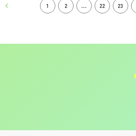
1
2
...
22
23