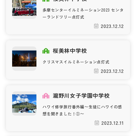
多摩センターイルミネーション2023 センタ
帰国生受験情報
ーランドツリー点灯式
2023.12.12
説明会・イベント情報
よみもの
桜美林中学校
クリスマスイルミネーション点灯式
学校からのお知らせ
2023.12.12
学校HP最新情報
瀧野川女子学園中学校
特集
ハワイ修学旅行番外編〜生徒にハワイの感
想を聞きました！③〜
2023.12.11
NettyLandかわら版