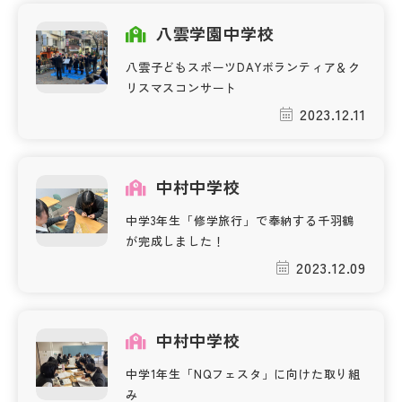
その他
八雲学園中学校
お問い合わせ
八雲子どもスポーツDAYボランティア＆ク
リスマスコンサート
2023.12.11
個人情報保護方針
サイトマップ
中村中学校
中学3年生「修学旅行」で奉納する千羽鶴
運営会社
が完成しました！
2023.12.09
中村中学校
中学1年生「NQフェスタ」に向けた取り組
み