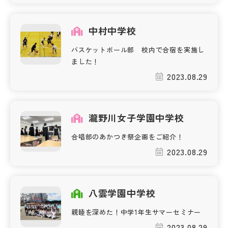
その他
中村中学校
お問い合わせ
バスケットボール部 校内で合宿を実施し
ました！
個人情報保護方針
2023.08.29
サイトマップ
瀧野川女子学園中学校
運営会社
合唱部のあかつき祭企画をご紹介！
2023.08.29
八雲学園中学校
親睦を深めた！中学1年生サマーセミナー
2023.08.29