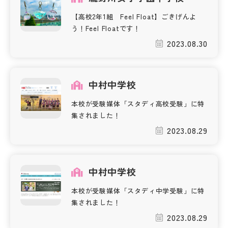
【高校2年1組 Feel Float】ごきげんよ
帰国生受験情報
う！Feel Floatです！
2023.08.30
説明会・イベント情報
よみもの
中村中学校
本校が受験媒体「スタディ高校受験」に特
学校からのお知らせ
集されました！
2023.08.29
学校HP最新情報
中村中学校
特集
本校が受験媒体「スタディ中学受験」に特
集されました！
NettyLandかわら版
2023.08.29