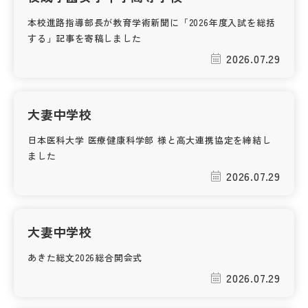
本校進路指導部長が教育学術新聞に「2026年度入試を総括
帰国生受験情報
する」記事を寄稿しました
2026.07.29
説明会・イベント情報
よみもの
大妻中学校
日本医科大学 医療健康科学部 様と高大連携協定を締結し
学校からのお知らせ
ました
2026.07.29
学校HP最新情報
大妻中学校
特集
あきた総文2026総合開会式
2026.07.29
NettyLandかわら版