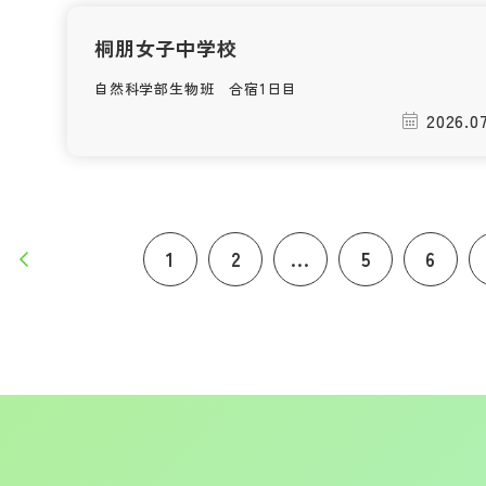
桐朋女子中学校
自然科学部生物班 合宿1日目
2026.0
1
2
...
5
6