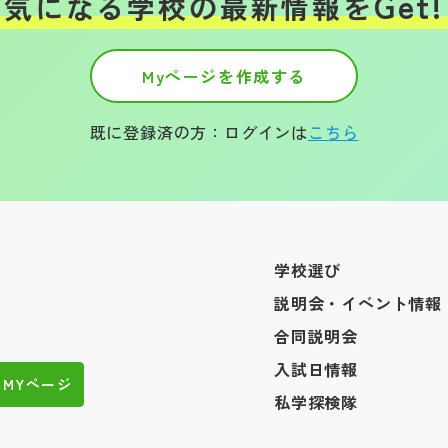
Get!
気になる学校の
最新情報を
Myページを作成する
既に登録済の方：ログインは
こちら
学校選び
説明会・イベント情報
合同説明会
入試日情報
MYページ
私学探検隊