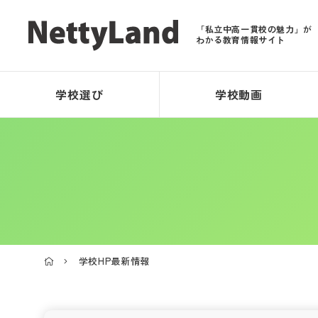
「私立中高一貫校の魅力」が
わかる教育情報サイト
学校選び
学校動画
学校HP最新情報