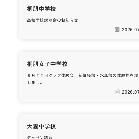
桐朋中学校
高校学校説明会のお知らせ
2026.0
桐朋女子中学校
８月２２日クラブ体験会 新体操部・水泳部の体験枠を増
しました
2026.0
大妻中学校
デッサン講習