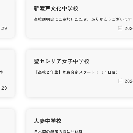
新渡戸文化中学校
高校説明会にご参加いただき、ありがとうございます
7.29
202
聖セシリア女子中学校
や
【高校２年生】勉強合宿スタート！（１日目）
202
7.29
大妻中学校
日本画の銀箔の膠貼り体験