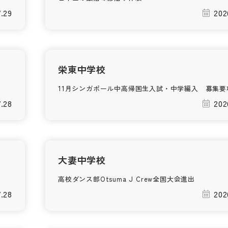
7.29
202
栄東中学校
11月シンガポール中高帰国生入試・中学編入 募集要
7.28
202
大妻中学校
高校ダンス部Otsuma J Crew全国大会進出
7.28
202