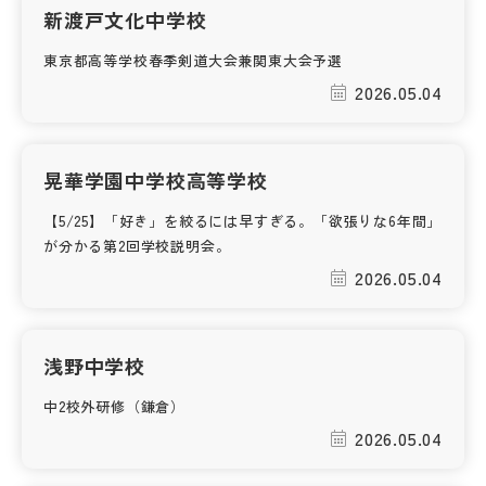
新渡戸文化中学校
帰国生受験情報
東京都高等学校春季剣道大会兼関東大会予選
2026.05.04
説明会・イベント情報
よみもの
晃華学園中学校高等学校
【5/25】「好き」を絞るには早すぎる。「欲張りな6年間」
学校からのお知らせ
が分かる第2回学校説明会。
2026.05.04
学校HP最新情報
浅野中学校
特集
中2校外研修（鎌倉）
2026.05.04
NettyLandかわら版