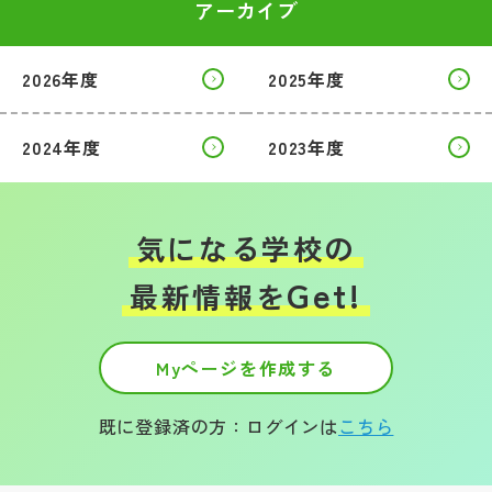
アーカイブ
2026年度
2025年度
2024年度
2023年度
気になる学校の
Get!
最新情報を
Myページを作成する
既に登録済の方：ログインは
こちら