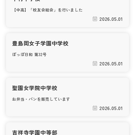
【中高】「校友会総会」を行いました
帰国生受験情報
2026.05.01
説明会・イベント情報
豊島岡女子学園中学校
よみもの
ぽっぽ日和 第32号
2026.05.01
学校からのお知らせ
学校HP最新情報
聖園女学院中学校
お弁当・パンを販売しています
特集
2026.05.01
NettyLandかわら版
吉祥寺学園中等部