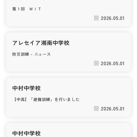
その他
第１回 ＷＩＴ
2026.05.01
お問い合わせ
個人情報保護方針
アレセイア湘南中学校
防災訓練 - ニュース
サイトマップ
2026.05.01
運営会社
中村中学校
【中高】「避難訓練」を行いました
2026.05.01
中村中学校