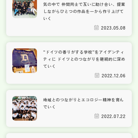
気の中で 仲間同士で互いに助け合い、提案
しながらひとつの作品を一から作り上げて
いく
2023.05.08
“ドイツの香りがする学校”をアイデンティ
ティに ドイツとのつながりを継続的に深め
ていく
2022.12.06
地域とのつながりとエコロジー精神を育ん
でいく
2022.07.22