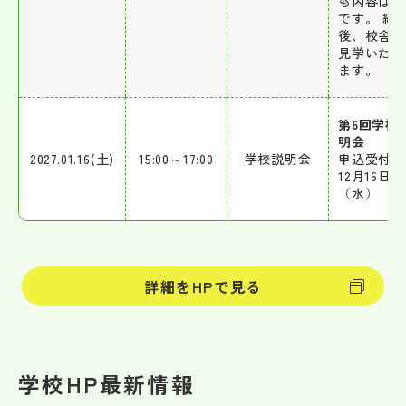
も内容は同
です。 終
後、校舎を
見学いただ
ます。
第6回学校
明会
2027.01.16(土)
15:00～17:00
学校説明会
申込受付開
12月16日
（水）
詳細をHPで見る
学校HP最新情報