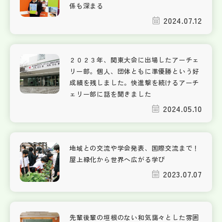
係も深まる
2024.07.12
２０２３年、関東大会に出場したアーチェ
リー部。個人、団体ともに準優勝という好
成績を残しました。快進撃を続けるアーチ
ェリー部に話を聞きました
2024.05.10
地域との交流や学会発表、国際交流まで！
屋上緑化から世界へ広がる学び
2023.07.07
先輩後輩の垣根のない和気藹々とした雰囲