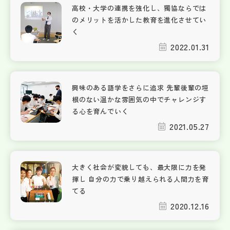
高校・大学の連携を強化し、獨協ならでは
のメリットを活かした教育を進化させてい
く
2022.01.31
興味のある語学をさらに追求 先輩後輩の垣
根のない温かな雰囲気の中でチャレンジす
る心を育んでいく
2021.05.27
大きく社会が変貌しても、最大限に力を発
揮し 自分の力で乗り越えられる人間力を育
てる
2020.12.16