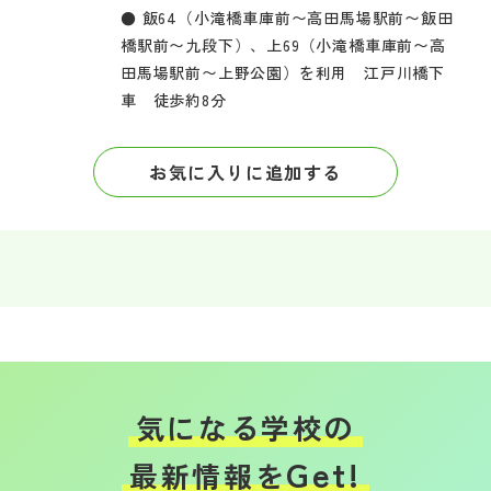
● 飯64（小滝橋車庫前〜高田馬場駅前〜飯田
橋駅前〜九段下）、上69（小滝橋車庫前〜高
田馬場駅前〜上野公園）を利用 江戸川橋下
車 徒歩約8分
お気に入りに追加する
気になる学校の
Get!
最新情報を