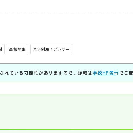
制
高校募集
男子制服：ブレザー
されている可能性がありますので、詳細は
学校HP等
でご