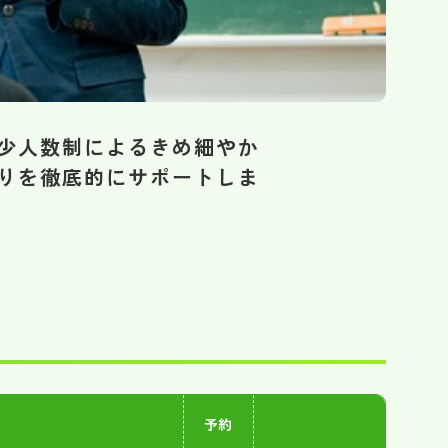
少人数制によるきめ細やか
とりを徹底的にサポートしま
予約