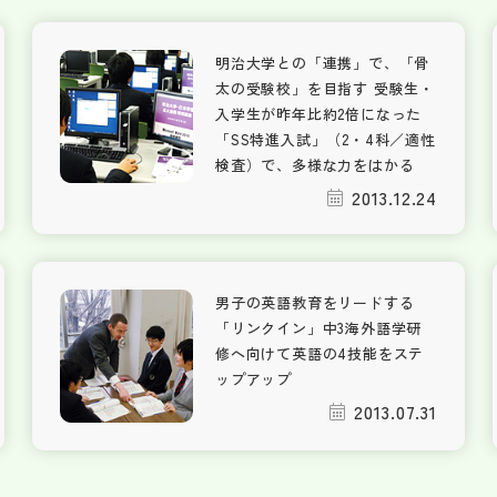
明治大学との「連携」で、「骨
太の受験校」を目指す 受験生・
入学生が昨年比約2倍になった
「SS特進入試」（2・4科／適性
検査）で、多様な力をはかる
2013.12.24
男子の英語教育をリードする
「リンクイン」中3海外語学研
修へ向けて英語の4技能をステ
ップアップ
2013.07.31