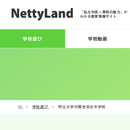
「私立中高一貫校の魅力」が
わかる教育情報サイト
学校選び
学校動画
学校選び
明治大学付属世田谷中学校