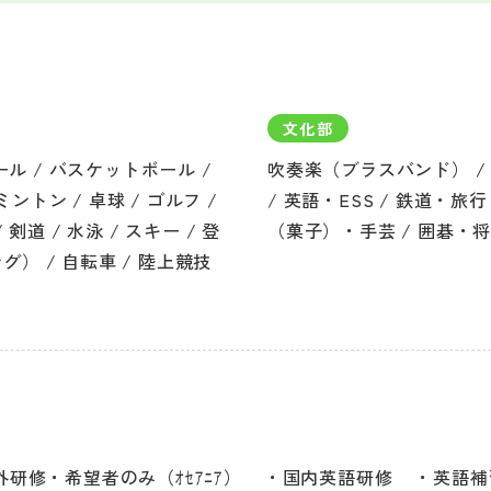
文化部
ール / バスケットボール /
吹奏楽（ブラスバンド） / 軽
ントン / 卓球 / ゴルフ /
/ 英語・ESS / 鉄道・旅
道 / 水泳 / スキー / 登
（菓子）・手芸 / 囲碁・
 / 自転車 / 陸上競技
外研修・希望者のみ（ｵｾｱﾆｱ）
国内英語研修
英語補