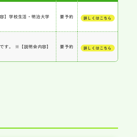
内容】学校生活・明治大学
要予約
詳しくはこちら
能です。 ※【説明会内容】
要予約
詳しくはこちら