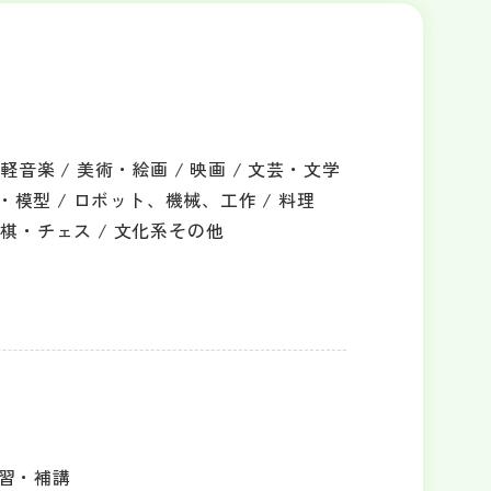
音楽 / 美術・絵画 / 映画 / 文芸・文学
行・模型 / ロボット、機械、工作 / 料理
将棋・チェス / 文化系その他
習・補講