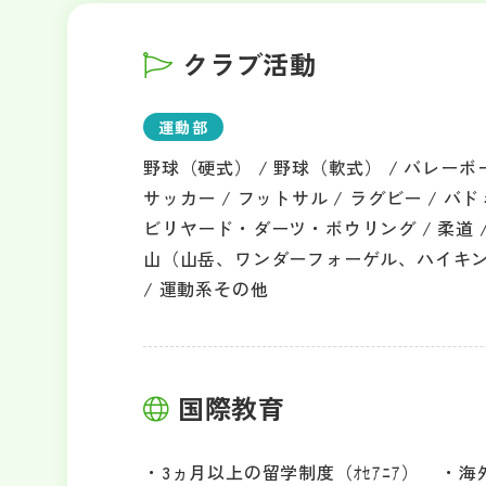
クラブ活動
運動部
野球（硬式） / 野球（軟式） / バレーボ
サッカー / フットサル / ラグビー / バドミ
ビリヤード・ダーツ・ボウリング / 柔道 / 剣
山（山岳、ワンダーフォーゲル、ハイキング）
/ 運動系その他
国際教育
3ヵ月以上の留学制度（ｵｾｱﾆｱ）
海