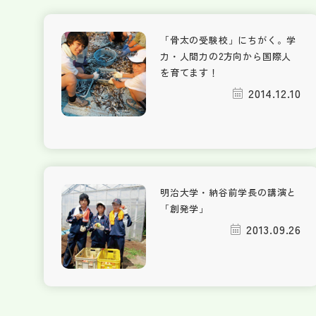
「骨太の受験校」にちがく。学
力・人間力の2方向から国際人
を育てます！
2014.12.10
明治大学・納谷前学長の講演と
「創発学」
2013.09.26