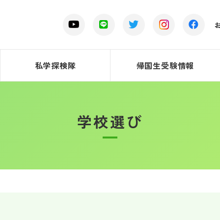
私学探検隊
帰国生受験情報
学校選び