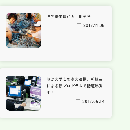
世界農業遺産と「創発学」
2013.11.05
明治大学との高大連携、新校長
による新プログラムで話題沸騰
中！
2013.06.14