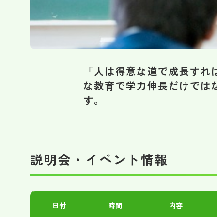
「人は得意な道で成長すれ
な教育で学力伸長だけでは
す。
説明会・イベント情報
日付
時間
内容