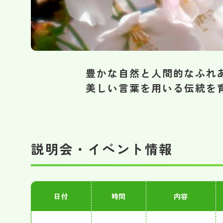
豊かな自然と人間的なふれ
美しい言葉を用いる伝統を
説明会・イベント情報
日付
時間
内容