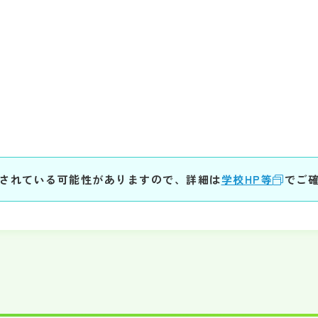
されている可能性がありますので、詳細は
学校HP等
でご