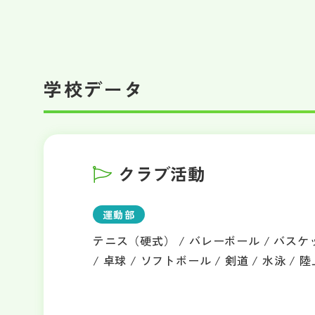
学校データ
クラブ活動
運動部
テニス（硬式） / バレーボール / バスケ
/ 卓球 / ソフトボール / 剣道 / 水泳 / 