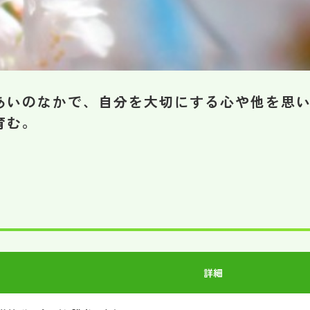
あいのなかで、自分を大切にする心や他を思
育む。
詳細