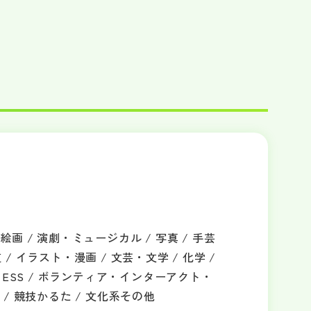
画 / 演劇・ミュージカル / 写真 / 手芸
華道 / イラスト・漫画 / 文芸・文学 / 化学 /
語・ESS / ボランティア・インターアクト・
 / 競技かるた / 文化系その他