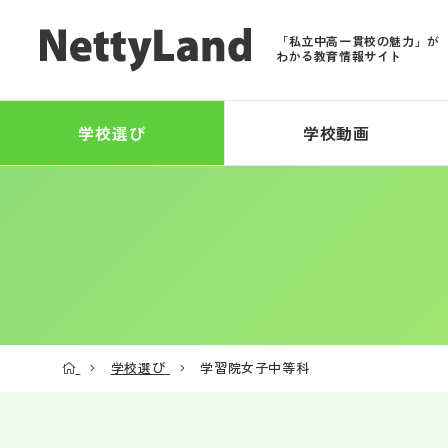
「私立中高一貫校の魅力」が
わかる教育情報サイト
学校選び
学校動画
学校選び
学習院女子中等科