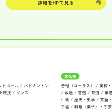
詳細をHPで見る
文化部
ットボール / バドミントン
合唱（コーラス） / 美術・絵
陸上競技 / ダンス
/ 放送 / 書道 / 茶道 / 
生物 / 歴史・史学 / 英
手話 / 料理（菓子）・手芸