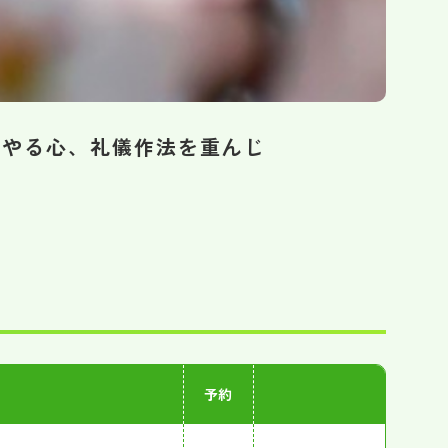
いやる心、礼儀作法を重んじ
予約