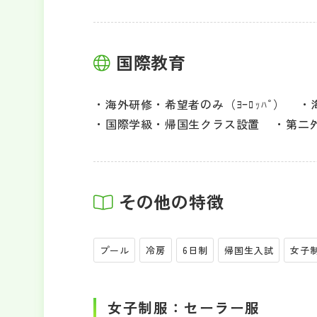
国際教育
海外研修・希望者のみ（ﾖｰﾛｯﾊﾟ）
国際学級・帰国生クラス設置
第二外
その他の特徴
プール
冷房
6日制
帰国生入試
女子
女子制服：セーラー服