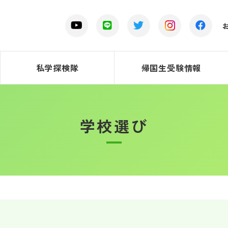
私学探検隊
帰国生受験情報
学校選び