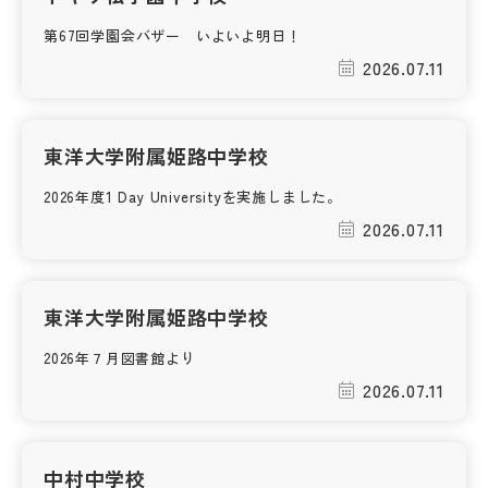
第67回学園会バザー いよいよ明日！
帰国生受験情報
2026.07.11
説明会・イベント情報
東洋大学附属姫路中学校
よみもの
2026年度1 Day Universityを実施しました。
2026.07.11
学校からのお知らせ
学校HP最新情報
東洋大学附属姫路中学校
2026年７月図書館より
特集
2026.07.11
NettyLandかわら版
中村中学校