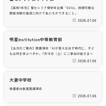
【高校1年生】聖セシリア祭学年企画「SDGs、持続可能な
帰国生受験情報
開発目標の達成に向けて私たちができること」
2026.07.06
説明会・イベント情報
よみもの
明星Institution中等教育部
【当日のご案内】開講演会「AIが答えを出す時代に、子ど
学校からのお知らせ
もは何を学ぶべきか」7月18日（土）にご参加の皆さまへ
2026.07.06
学校HP最新情報
大妻中学校
特集
保護者対象進路講演会
2026.07.06
NettyLandかわら版