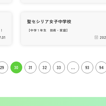
聖セシリア女子中学校
す！
【中学１年生 技術・家庭】
7.01
202
29
30
31
32
33
...
93
94