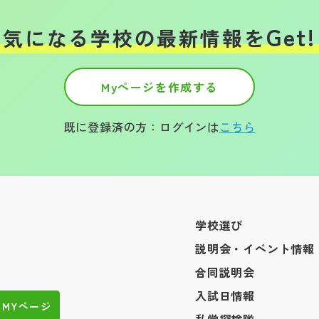
Get!
気になる学校の
最新情報を
Myページを作成する
既に登録済の方：ログインは
こちら
学校選び
説明会・イベント情報
合同説明会
入試日情報
MYページ