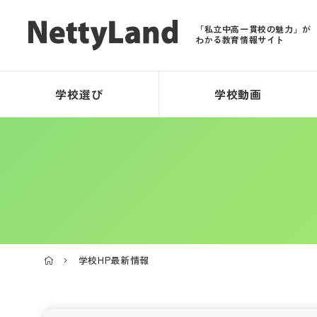
「私立中高一貫校の魅力」が
わかる教育情報サイト
学校選び
学校動画
学校HP最新情報