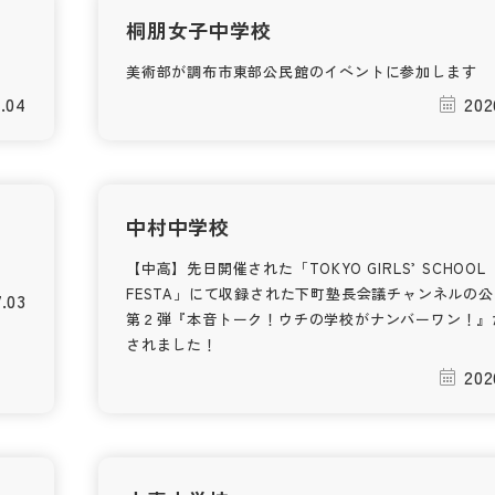
桐朋女子中学校
美術部が調布市東部公民館のイベントに参加します
.04
202
中村中学校
【中高】先日開催された「TOKYO GIRLS’ SCHOOL
FESTA」にて収録された下町塾長会議チャンネルの
7.03
第２弾『本音トーク！ウチの学校がナンバーワン！』
されました！
202