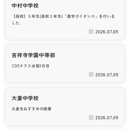
中村中学校
帰国生受験情報
【高校】５年生(高校２年生)「進学ガイダンス」を行いま
した
説明会・イベント情報
2026.07.09
よみもの
吉祥寺学園中等部
学校からのお知らせ
CDEクラス合宿3日目
2026.07.09
学校HP最新情報
大妻中学校
特集
大妻生おすすめの授業
2026.07.09
NettyLandかわら版