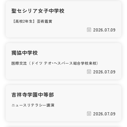
その他
聖セシリア女子中学校
お問い合わせ
【高校2年生】芸術鑑賞
2026.07.09
個人情報保護方針
獨協中学校
サイトマップ
国際交流（ドイツ テオ•ヘスパース総合学校来校）
2026.07.09
運営会社
吉祥寺学園中等部
ニュースリテラシー講演
2026.07.09