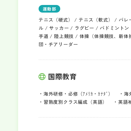
運動部
テニス（硬式） / テニス（軟式） / バレ
ル / サッカー / ラグビー / バドミントン /
手道 / 陸上競技 / 体操（体操競技、新体
団・チアリーダー
国際教育
海外研修・必修（ｱﾒﾘｶ・ｶﾅﾀﾞ）
海
習熟度別クラス編成（英語）
英語