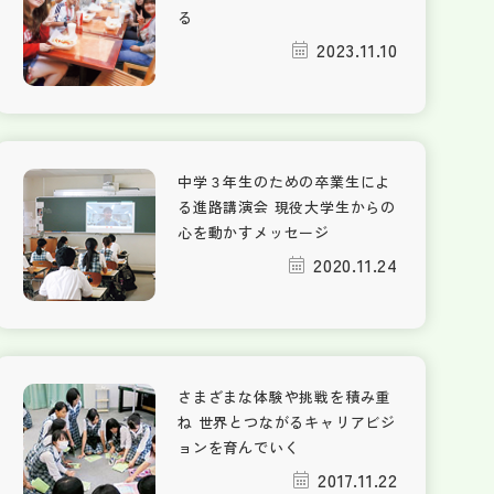
る
2023.11.10
中学３年生のための卒業生によ
る進路講演会 現役大学生からの
心を動かすメッセージ
2020.11.24
さまざまな体験や挑戦を積み重
ね 世界とつながるキャリアビジ
ョンを育んでいく
2017.11.22