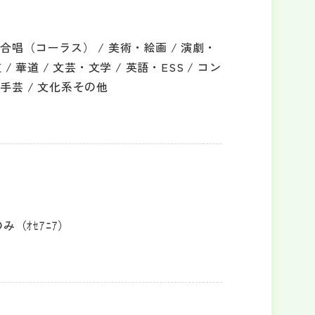
合唱（コーラス） / 美術・絵画 / 演劇・
 / 華道 / 文芸・文学 / 英語・ESS / コン
手芸 / 文化系その他
（ｵｾｱﾆｱ）
）