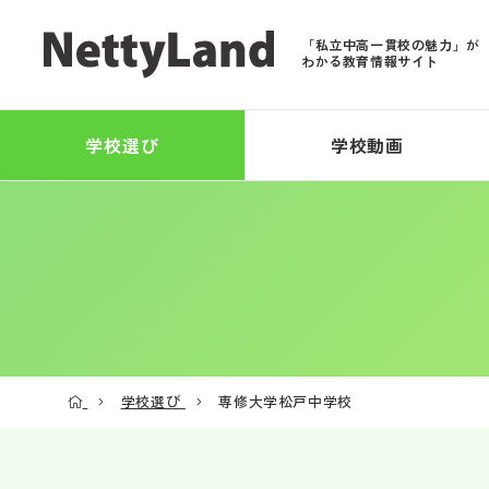
「私立中高一貫校の魅力」が
わかる教育情報サイト
学校選び
学校動画
学校選び
専修大学松戸中学校