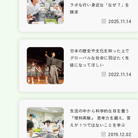
ラボも行い身近な「なぜ？」を
探求
2025.11.14
日本の歴史や文化を知った上で
グローバルな社会に羽ばたく生
徒になってほしい
2022.11.14
生活の中から科学的な目を養う
『理科実験』 思考力を鍛え、答
えが１つではないことを学ぶ
2019.12.02