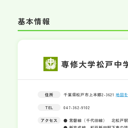
基本情報
専修大学松戸中
住所
千葉県松戸市上本郷2-3621
地図
TEL
047-362-9102
アクセス
● 常磐線（千代田線） 北松戸駅
● 新京成線 松戸新田駅下車の場