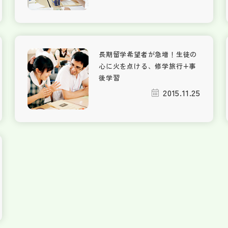
長期留学希望者が急増！生徒の
心に火を点ける、修学旅行+事
後学習
2015.11.25