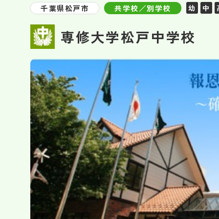
千葉県松戸市
共学校／別学校
幼
中
専修大学松戸中学校