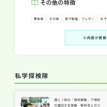
その他の特徴
無宗教
その他
男子制服：ブレザー
女子
※内容が更新
私学探検隊
週に１回の「理科実験」で理科
の面白さを体験 他科目とのコ