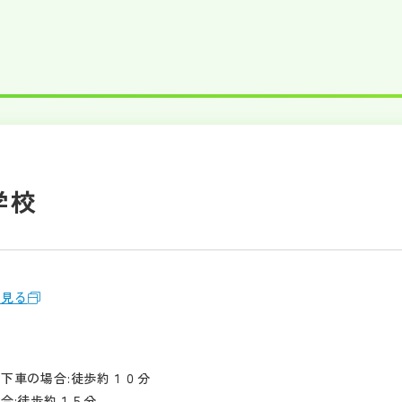
学校
を見る
下車の場合:徒歩約１０分
合:徒歩約１５分