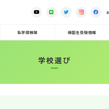
私学探検隊
帰国生受験情報
学校選び