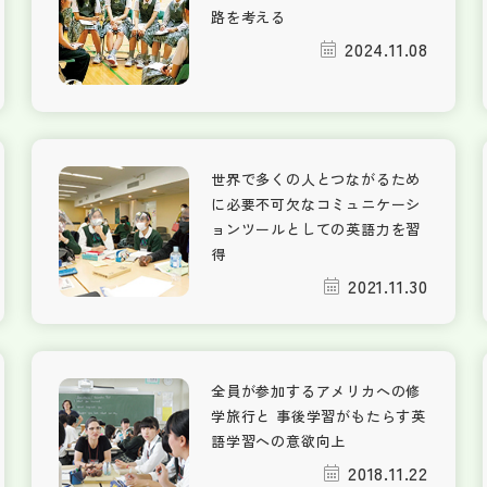
路を考える
2024.11.08
世界で多くの人とつながるため
に必要不可欠なコミュニケーシ
ョンツールとしての英語力を習
得
2021.11.30
全員が参加するアメリカへの修
学旅行と 事後学習がもたらす英
語学習への意欲向上
2018.11.22