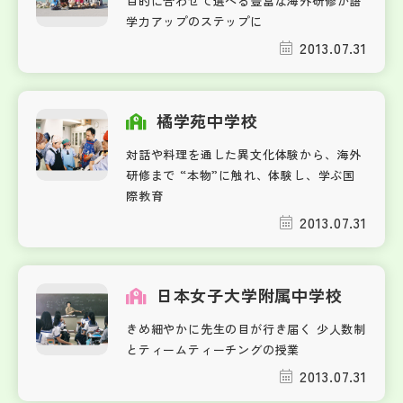
目的に合わせて選べる豊富な海外研修が語
学力アップのステップに
2013.07.31
橘学苑中学校
対話や料理を通した異文化体験から、海外
研修まで “本物”に触れ、体験し、学ぶ国
際教育
2013.07.31
日本女子大学附属中学校
きめ細やかに先生の目が行き届く 少人数制
とティームティーチングの授業
2013.07.31