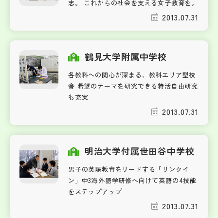
志。 これからの社会を支える女子教育を。
2013.07.31
鶴見大学附属中学校
各教科への関心が深まる、教科エリア型校
舎 希望のテーマを研究できる特活自由研究
も充実
2013.07.31
明治大学付属世田谷中学校
男子の英語教育をリードする「リンクイ
ン」中3海外語学研修へ向けて英語の4技能
をステップアップ
2013.07.31