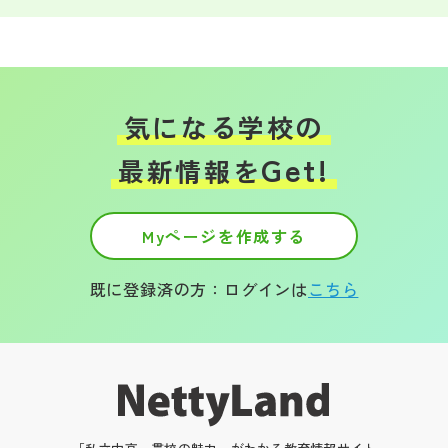
気になる学校の
Get!
最新情報を
Myページを作成する
既に登録済の方：ログインは
こちら