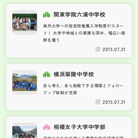
関東学院六浦中学校
海外大学への指定校推薦入学制度がスター
ト！ 大学や地域との連携も深め、幅広い視
野を養う
2013.07.31
横浜翠陵中学校
自ら考え、自ら挑戦できる環境とフォロー
アップ体制が充実
2013.07.31
相模女子大学中学部