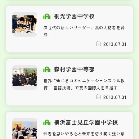
桐光学園中学校
次世代の新しいリーダー、真の人格者を育
成
2013.07.31
森村学園中等部
世界に通じるコミュニケーションスキル教
育 「言語技術」で真の国際人を目指す
2013.07.31
横浜富士見丘学園中学校
他者を思いやる心と未来を切り開く強い意