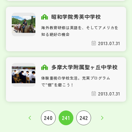
昭和学院秀英中学校
海外教育研修は英語を、そしてアメリカを
知る絶好の機会
2013.07.31
多摩大学附属聖ヶ丘中学校
体験重視の学校生活。充実プログラム
で“個”を磨こう！
2013.07.31
240
241
242