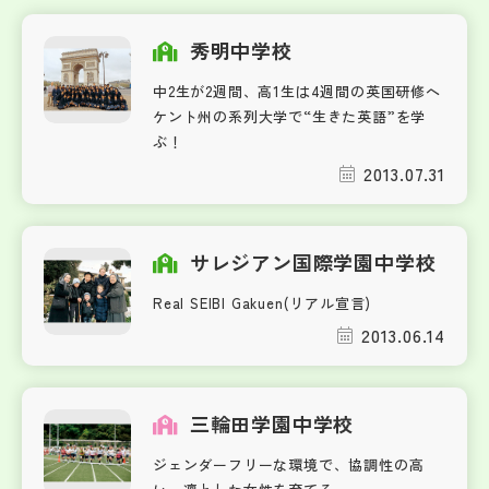
秀明中学校
中2生が2週間、高1生は4週間の英国研修へ
ケント州の系列大学で“生きた英語”を学
ぶ！
2013.07.31
サレジアン国際学園中学校
Real SEIBI Gakuen(リアル宣言)
2013.06.14
三輪田学園中学校
ジェンダーフリーな環境で、協調性の高