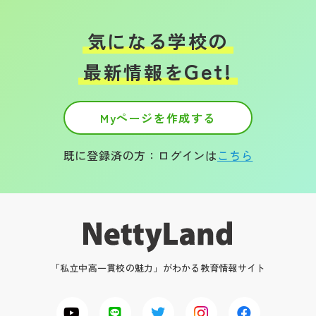
気になる学校の
Get!
最新情報を
Myページを作成する
既に登録済の方：ログインは
こちら
「私立中高一貫校の魅力」がわかる教育情報サイト