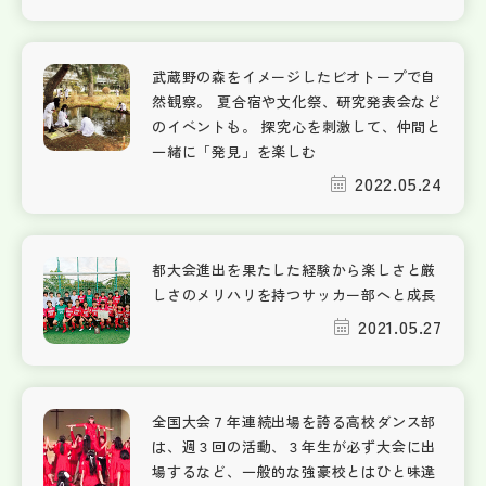
武蔵野の森をイメージしたビオトープで自
然観察。 夏合宿や文化祭、研究発表会など
のイベントも。 探究心を刺激して、仲間と
一緒に「発見」を楽しむ
2022.05.24
都大会進出を果たした経験から楽しさと厳
しさのメリハリを持つサッカー部へと成長
2021.05.27
全国大会７年連続出場を誇る高校ダンス部
は、週３回の活動、３年生が必ず大会に出
場するなど、一般的な強豪校とはひと味違