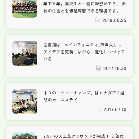
年で８年。高校生と一緒に練習ができ、 他
校の生徒とも切磋琢磨できる環境です。
2018.05.25
図書館は「∞インフィニティ(無限大)」。
アイデアを更新しながら、進化しつづけて
いる
2017.10.30
中３の「サマーキャンプ」はカナダで２週
間のホームステイ
2017.07.10
2万㎡の人工芝グラウンドが完成！ 元気な