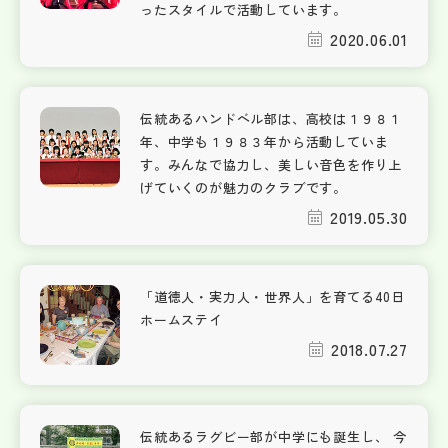
ったスタイルで活動しています。
2020.06.01
伝統あるハンドベル部は、高校は１９８１
年、中学も１９８３年から活動していま
す。みんなで協力し、美しい音色を作り上
げていくのが魅力のクラブです。
2019.05.30
「道徳人・実力人・世界人」を育てる40日
ホームステイ
2018.07.27
伝統あるラグビー部が中学にも誕生し、 今