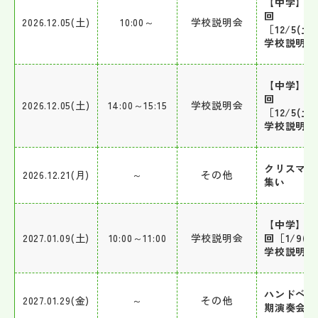
【中学】第
回
2026.12.05(土)
10:00～
学校説明会
［12/5(土
学校説明会
【中学】第
回
2026.12.05(土)
14:00～15:15
学校説明会
［12/5(土
学校説明会
クリスマス
2026.12.21(月)
～
その他
集い
【中学】第
2027.01.09(土)
10:00～11:00
学校説明会
回［1/9(土
学校説明会
ハンドベル
2027.01.29(金)
～
その他
期演奏会