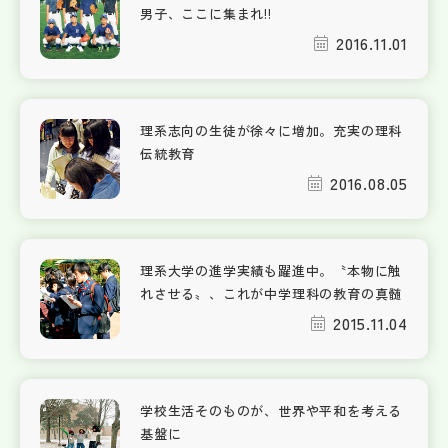
男子、ここに集まれ!!
2016.11.01
理系志向の生徒が徐々に増加。充実の理科
伝統教育
2016.08.05
理系大学の進学実績も躍進中。〝本物に触
れさせる〟、これが中学理科の教育の真髄
2015.11.04
学校生活そのものが、世界や平和を考える
基盤に