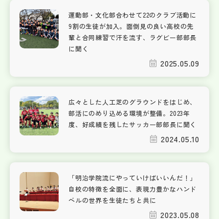
運動部・文化部合わせて22のクラブ活動に
9割の生徒が加入。面倒見の良い高校の先
輩と合同練習で汗を流す、ラグビー部部長
に聞く
2025.05.09
広々とした人工芝のグラウンドをはじめ、
部活にのめり込める環境が整備。2023年
度、好成績を残したサッカー部部長に聞く
2024.05.10
「明治学院流にやっていけばいいんだ！」
自校の特徴を全面に、表現力豊かなハンド
ベルの世界を生徒たちと共に
2023.05.08