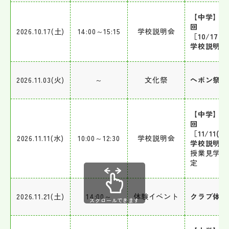
【中学】第
回
2026.10.17(土)
14:00～15:15
学校説明会
［10/17(
学校説明会
2026.11.03(火)
～
文化祭
ヘボン祭
【中学】第
回
［11/11(水
2026.11.11(水)
10:00～12:30
学校説明会
学校説明会
授業見学を
定
2026.11.21(土)
14:00～
体験イベント
クラブ体験
スクロールできます