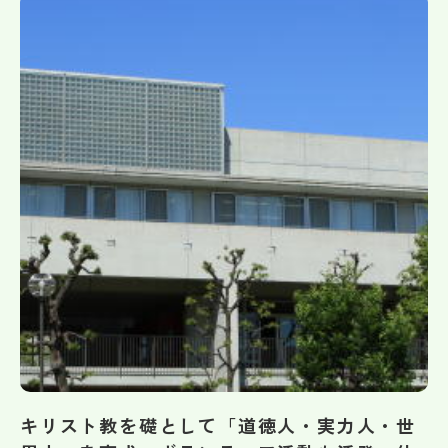
帰国生受験情報
説明会・イベント情報
よみもの
学校からのお知らせ
学校HP最新情報
特集
NettyLandかわら版
キリスト教を礎として「道徳人・実力人・世