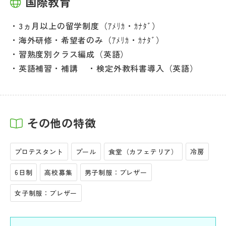
国際教育
3ヵ月以上の留学制度（ｱﾒﾘｶ・ｶﾅﾀﾞ）
海外研修・希望者のみ（ｱﾒﾘｶ・ｶﾅﾀﾞ）
習熟度別クラス編成（英語）
英語補習・補講
検定外教科書導入（英語）
その他の特徴
プロテスタント
プール
食堂（カフェテリア）
冷房
6日制
高校募集
男子制服：ブレザー
女子制服：ブレザー