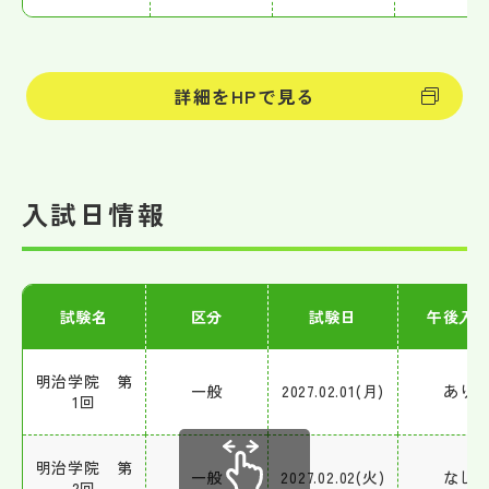
詳細をHPで見る
入試日情報
試験名
区分
試験日
午後入
明治学院 第
一般
2027.02.01(月)
あり
1回
明治学院 第
一般
2027.02.02(火)
なし
2回