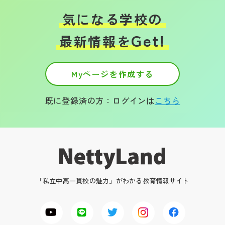
気になる学校の
Get!
最新情報を
Myページを作成する
既に登録済の方：ログインは
こちら
「私立中高一貫校の魅力」がわかる教育情報サイト