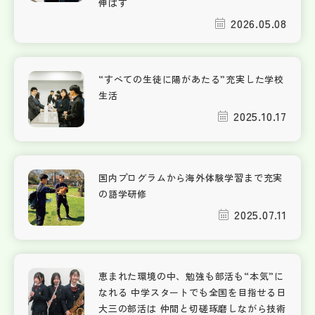
伸ばす
2026.05.08
“すべての生徒に陽があたる”充実した学校
生活
2025.10.17
国内プログラムから海外体験学習まで充実
の語学研修
2025.07.11
恵まれた環境の中、勉強も部活も“本気”に
なれる 中学スタートでも全国を目指せる日
大三の部活は 仲間と切磋琢磨しながら技術