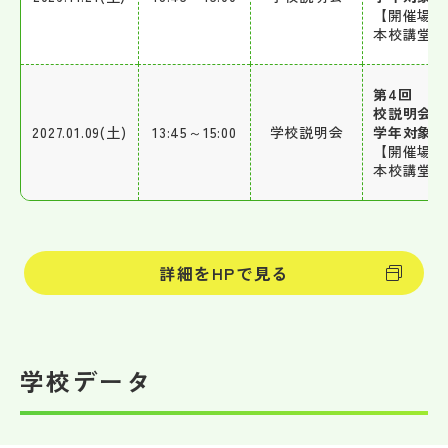
【開催場所
本校講堂
第4回 中
校説明会（
2027.01.09(土)
13:45～15:00
学校説明会
学年対象）
【開催場所
本校講堂
詳細をHPで見る
学校データ