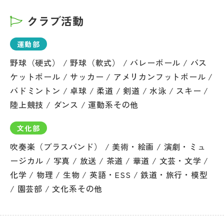
クラブ活動
運動部
野球（硬式） / 野球（軟式） / バレーボール / バス
ケットボール / サッカー / アメリカンフットボール /
バドミントン / 卓球 / 柔道 / 剣道 / 水泳 / スキー /
陸上競技 / ダンス / 運動系その他
文化部
吹奏楽（ブラスバンド） / 美術・絵画 / 演劇・ミュ
ージカル / 写真 / 放送 / 茶道 / 華道 / 文芸・文学 /
化学 / 物理 / 生物 / 英語・ESS / 鉄道・旅行・模型
/ 園芸部 / 文化系その他