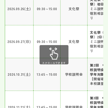
祭）初日
2026.09.26(土)
09:30～15:00
文化祭
ミニ説明会
個別相談会
り
文化祭（三
祭）2日目
2026.09.27(日)
09:30～15:00
文化祭
ミニ説明会
個別相談会
り
スクロールできます
第2回 中
校説明会（
2026.10.31(土)
13:45～15:00
学校説明会
学年対象）
【開催場所
本校講堂
第3回 中
校説明会（
2026.11.21(土)
13:45～15:00
学校説明会
学年対象）