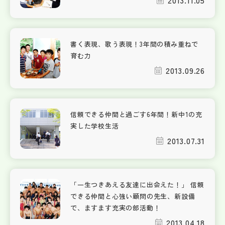
2013.11.05
書く表現、歌う表現！3年間の積み重ねで
育む力
2013.09.26
信頼できる仲間と過ごす6年間！新中1の充
実した学校生活
2013.07.31
「一生つきあえる友達に出会えた！」 信頼
できる仲間と心強い顧問の先生、新設備
で、ますます充実の部活動！
2013.04.18