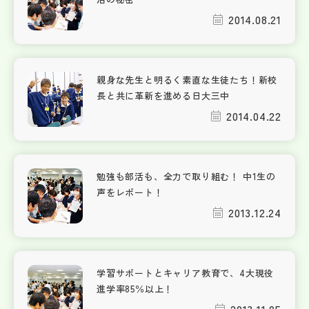
2014.08.21
親身な先生と明るく素直な生徒たち！新校
長と共に革新を進める日大三中
2014.04.22
勉強も部活も、全力で取り組む！ 中1生の
声をレポート！
2013.12.24
学習サポートとキャリア教育で、4大現役
進学率85％以上！