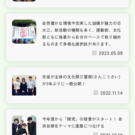
自然豊かな環境や充実した設備が魅力の日
大三。部活動の種類も多く、運動部、文化
部ともに強豪から自分のペースで取り組め
るものまで多様な選択肢があります。
2023.05.08
生徒が主体の文化祭三黌祭(さんこうさい)
が3年ぶりに一般公開！
2022.11.14
今年度から「探究」の授業がスタート！ 自
求自探をテーマに進路につなげる
2022.10.19