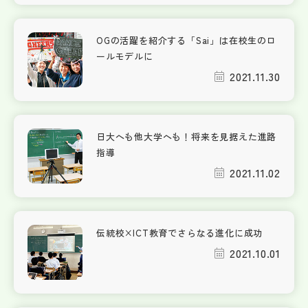
OGの活躍を紹介する「Sai」は在校生のロ
ールモデルに
2021.11.30
日大へも他大学へも！将来を見据えた進路
指導
2021.11.02
伝統校×ICT教育でさらなる進化に成功
2021.10.01