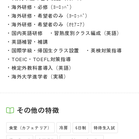
海外研修・必修（ﾖｰﾛｯﾊﾟ）
海外研修・希望者のみ（ﾖｰﾛｯﾊﾟ）
海外研修・希望者のみ（ｵｾｱﾆｱ）
国内英語研修
習熟度別クラス編成（英語）
英語補習・補講
国際学級・帰国生クラス設置
英検対策指導
TOEIC・TOEFL対策指導
検定外教科書導入（英語）
海外大学進学者（実績）
その他の特徴
食堂（カフェテリア）
冷房
6日制
特待生入試