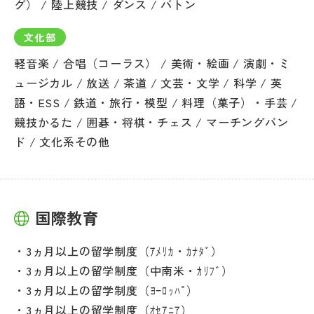
グ） / 陸上競技 / ダンス / バトン
文化部
軽音楽 / 合唱（コーラス） / 美術・絵画 / 演劇・ミ
ュージカル / 放送 / 茶道 / 文芸・文学 / 科学 / 英
語・ESS / 鉄道・旅行・模型 / 料理（菓子）・手芸 /
競技かるた / 囲碁・将棋・チェス / マーチングバン
ド / 文化系その他
国際教育
3ヵ月以上の留学制度（ｱﾒﾘｶ・ｶﾅﾀﾞ）
3ヵ月以上の留学制度（中南米・ｶﾘﾌﾞ）
3ヵ月以上の留学制度（ﾖｰﾛｯﾊﾟ）
3ヵ月以上の留学制度（ｵｾｱﾆｱ）