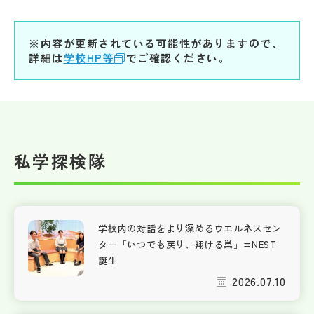
※内容が更新されている可能性がありますので、
詳細は
学校HP等
でご確認ください。
私学探検隊
学校内の対話をより深めるウエルネスセン
ター「いつでも戻り、翔ける巣」=NEST
誕生
2026.07.10