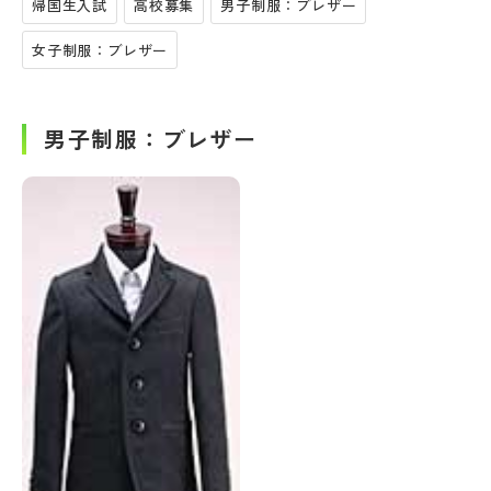
帰国生入試
高校募集
男子制服：ブレザー
女子制服：ブレザー
男子制服：ブレザー