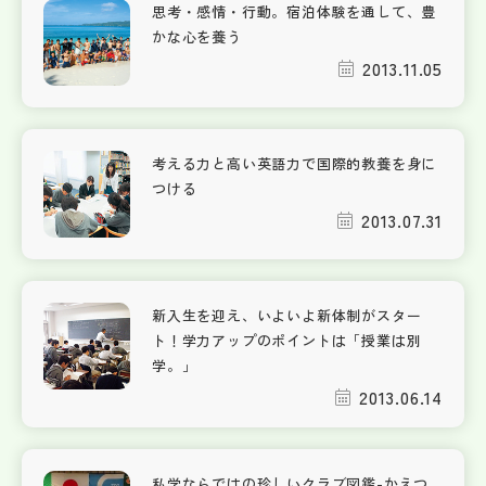
思考・感情・行動。宿泊体験を通して、豊
かな心を養う
2013.11.05
考える力と高い英語力で国際的教養を身に
つける
2013.07.31
新入生を迎え、いよいよ新体制がスター
ト！学力アップのポイントは「授業は別
学。」
2013.06.14
私学ならではの珍しいクラブ図鑑-かえつ