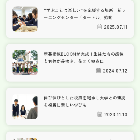
“学ぶことは楽しい”を応援する場所 新ラ
ーニングセンター「タートル」始動
2025.07.11
新芸術棟BLOOMが完成！生徒たちの感性
と個性が芽吹き、花開く拠点に
2024.07.12
伸び伸びとした校風を継承し大学との連携
を視野に新しい学びも
2023.11.10