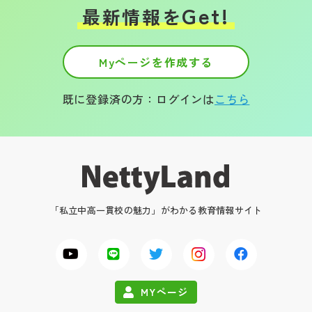
Get!
最新情報を
Myページを作成する
既に登録済の方：ログインは
こちら
「私立中高一貫校の魅力」がわかる教育情報サイト
MYページ