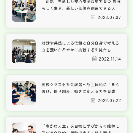
「対話」を通した安心安全な場で育つ 自分
らしく生き、新しい価値を創造できる人
2023.07.07
対話や共感による信頼と自分自身で考える
力を養いかろやかに挑戦する生徒たち
2022.11.14
高校クラスも社会課題へも主体的に！自ら
選び、取り組み、動きに変える力を育成
2022.07.22
「豊かな人生」を目標に学びから可能性に
気づき自発的に行動できる人間を育成